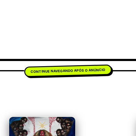
CONTINUE NAVEGANDO APÓS O ANÚNCIO
Brasil
MÚSICA NACIONAL