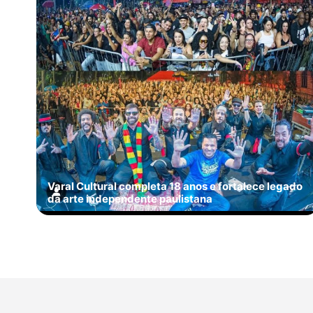
Varal Cultural completa 18 anos e fortalece legado
da arte independente paulistana