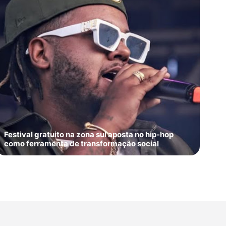
Festival gratuito na zona sul aposta no hip-hop
como ferramenta de transformação social