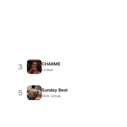
CHARME
3
Liniker
Sunday Best
5
Nick Jonas