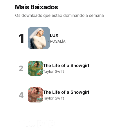
Mais Baixados
Os downloads que estão dominando a semana
1
LUX
ROSALÍA
The Life of a Showgirl
2
Taylor Swift
The Life of a Showgirl
4
Taylor Swift