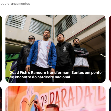
a pop e lançamentos
Dead Fish e Rancore transformam Santos em ponto
de encontro do hardcore nacional