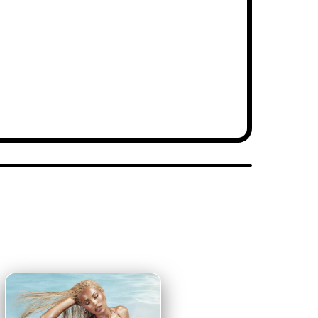
Alternativo
SONS FORA DO ÓBVIO