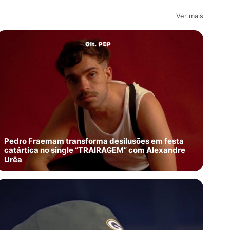
Ver mais
Pedro Fraemam transforma desilusões em festa
catártica no single “TRAIRAGEM” com Alexandre
Urêa