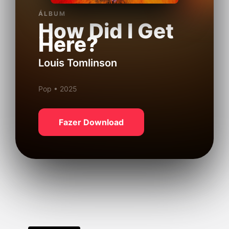
ÁLBUM
How Did I Get
Here?
Louis Tomlinson
Pop • 2025
Fazer Download